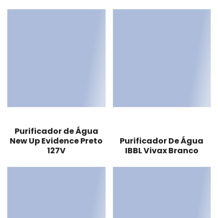
Purificador de Água
New Up Evidence Preto
Purificador De Água
127V
IBBL Vivax Branco