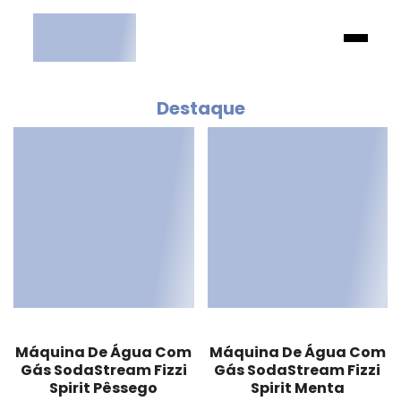
Destaque
Máquina De Água Com
Máquina De Água Com
Gás SodaStream Fizzi
Gás SodaStream Fizzi
Spirit Pêssego
Spirit Menta