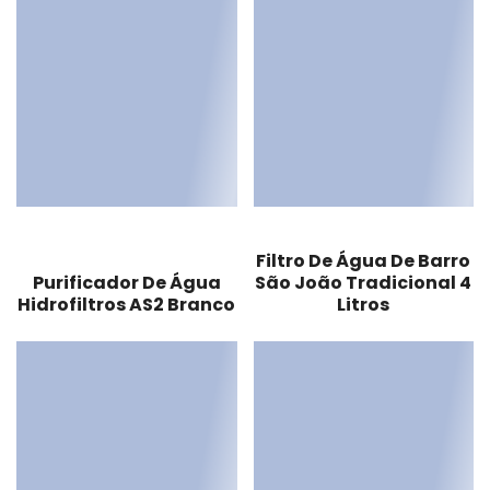
Filtro De Água De Barro
Purificador De Água
São João Tradicional 4
Hidrofiltros AS2 Branco
Litros