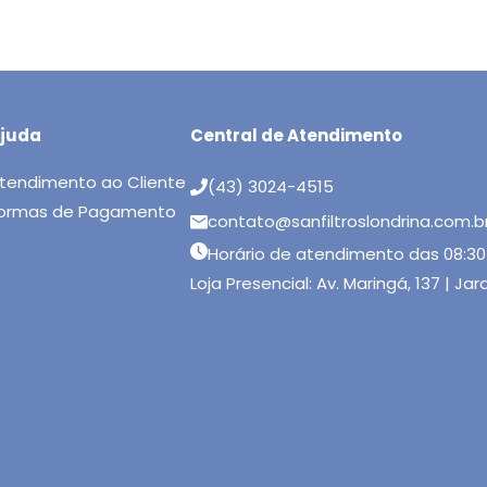
juda
Central de Atendimento
tendimento ao Cliente
(43) 3024-4515
ormas de Pagamento
contato@sanfiltroslondrina.com.b
Horário de atendimento das 08:30
Loja Presencial: Av. Maringá, 137 | Ja