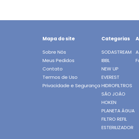
Mapa do site
Categorias
A
Sobre Nós
SODASTREAM
A
Meus Pedidos
IBBL
F
Contato
NEW UP
Termos de Uso
EVEREST
Privacidade e Segurança
HIDROFILTROS
SÃO JOÃO
HOKEN
PLANETA ÁGUA
FILTRO REFIL
ESTERILIZADOR