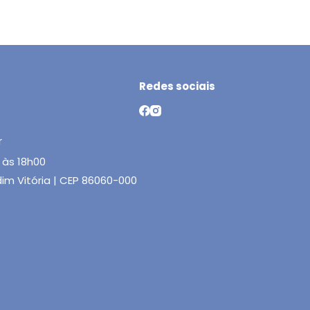
Redes sociais
r
 às 18h00
rdim Vitória | CEP 86060-000