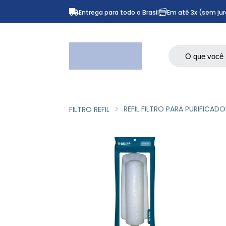
Entrega para todo o Brasil
Em até 3x (sem jur
REFIL FILTRO PARA PURIFICADO
FILTRO REFIL