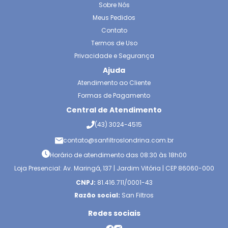
Sobre Nós
Meus Pedidos
Contato
Termos de Uso
Privacidade e Segurança
Ajuda
Atendimento ao Cliente
Formas de Pagamento
Central de Atendimento
(43) 3024-4515
contato@sanfiltroslondrina.com.br
Horário de atendimento das 08:30 às 18h00
Loja Presencial: Av. Maringá, 137 | Jardim Vitória | CEP 86060-000
CNPJ:
81.416.711/0001-43
Razão social:
San Filtros
Redes sociais