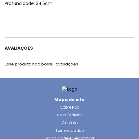
Profundidade: 34,5cm
AVALIAÇÕES
Esse produto não possui avaliações
Mapa do site
Sobre Nós
Meus Pedidos
Contato
Termos de Uso
Privacidade e Segurança