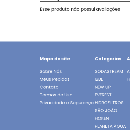
Esse produto não possui avaliações
Mapa do site
Categorias
A
Sobre Nós
SODASTREAM
A
Meus Pedidos
IBBL
F
Contato
NEW UP
Termos de Uso
EVEREST
Privacidade e Segurança
HIDROFILTROS
SÃO JOÃO
HOKEN
PLANETA ÁGUA