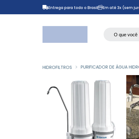
Entrega para todo o Brasil
Em até 3x (sem jur
PURIFICADOR DE ÁGUA HID
HIDROFILTROS