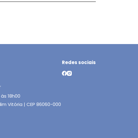
Redes sociais
r
 às 18h00
rdim Vitória | CEP 86060-000