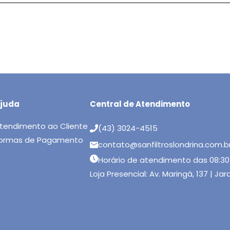
juda
Central de Atendimento
tendimento ao Cliente
(43) 3024-4515
ormas de Pagamento
contato@sanfiltroslondrina.com.b
Horário de atendimento das 08:30
Loja Presencial: Av. Maringá, 137 | Ja