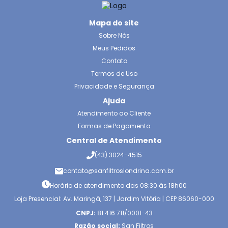
Mapa do site
Sobre Nós
Meus Pedidos
Contato
Termos de Uso
Privacidade e Segurança
Ajuda
Atendimento ao Cliente
Formas de Pagamento
Central de Atendimento
(43) 3024-4515
contato@sanfiltroslondrina.com.br
Horário de atendimento das 08:30 às 18h00
Loja Presencial: Av. Maringá, 137 | Jardim Vitória | CEP 86060-000
CNPJ:
81.416.711/0001-43
Razão social:
San Filtros