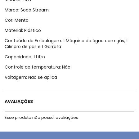
Marca: Soda Stream
Cor: Menta
Material: Plástico
Conteúdo da Embalagem: 1 Máquina de água com gás, 1
Cilindro de gás e 1 Garrafa
Capacidade: 1 Litro
Controle de temperatura: Não
Voltagem: Não se aplica
AVALIAÇÕES
Esse produto não possui avaliações