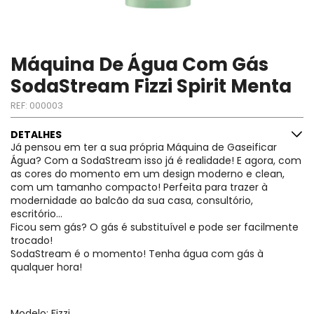
Máquina De Água Com Gás
SodaStream Fizzi Spirit Menta
REF:
000003
DETALHES
Já pensou em ter a sua própria Máquina de Gaseificar
Água? Com a SodaStream isso já é realidade! E agora, com
as cores do momento em um design moderno e clean,
com um tamanho compacto! Perfeita para trazer à
modernidade ao balcão da sua casa, consultório,
escritório...
Ficou sem gás? O gás é substituível e pode ser facilmente
trocado!
SodaStream é o momento! Tenha água com gás à
qualquer hora!
Modelo: Fizzi