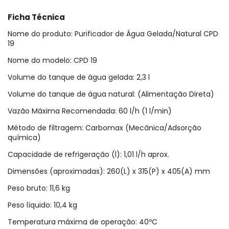
Ficha Técnica
Nome do produto: Purificador de Água Gelada/Natural CPD
19
Nome do modelo: CPD 19
Volume do tanque de água gelada: 2,3 l
Volume do tanque de água natural: (Alimentação Direta)
Vazão Máxima Recomendada: 60 l/h (1 l/min)
Método de filtragem: Carbomax (Mecânica/Adsorção
química)
Capacidade de refrigeração (l): 1,01 l/h aprox.
Dimensões (aproximadas): 260(L) x 315(P) x 405(A) mm
Peso bruto: 11,6 kg
Peso líquido: 10,4 kg
Temperatura máxima de operação: 40ºC