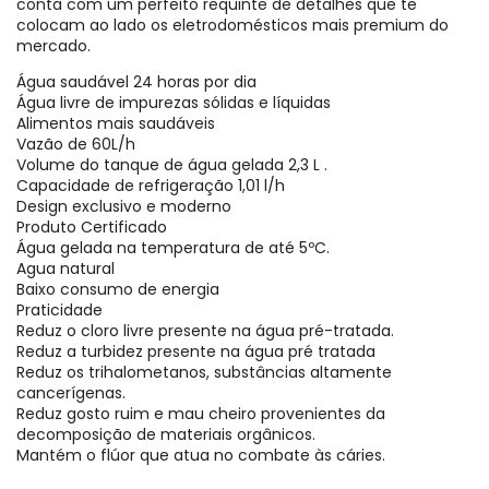
conta com um perfeito requinte de detalhes que te
colocam ao lado os eletrodomésticos mais premium do
mercado.
Água saudável 24 horas por dia
Água livre de impurezas sólidas e líquidas
Alimentos mais saudáveis
Vazão de 60L/h
Volume do tanque de água gelada 2,3 L .
Capacidade de refrigeração 1,01 l/h
Design exclusivo e moderno
Produto Certificado
Água gelada na temperatura de até 5ºC.
Agua natural
Baixo consumo de energia
Praticidade
Reduz o cloro livre presente na água pré-tratada.
Reduz a turbidez presente na água pré tratada
Reduz os trihalometanos, substâncias altamente
cancerígenas.
Reduz gosto ruim e mau cheiro provenientes da
decomposição de materiais orgânicos.
Mantém o flúor que atua no combate às cáries.