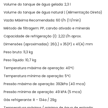
Volume do tanque de água gelada: 2,3 l
Volume do tanque de água natural | (Alimentação Direta)
Vazão Máxima Recomendada: 60 l/h (1 l/min)
Método de filtragem: PP, carvão ativado e minerais
Capacidade de refrigeração (l): 2,22 l/h aprox.
Dimensões (aproximadas): 26(L) x 35(P) x 41(A) mm
Peso bruto: 11,3 kg
Peso líquido: 10,7 kg
Temperatura máxima de operação: 40ºC
Temperatura mínima de operação: 5ºC
Pressão máxima de operação: 392kPa (40 mca)
Pressão mínima de operação: 49 kPA (5 mca)
Gás refrigerante: R – 134a / 29g
Temperatura máxima / minima de água de entrada: