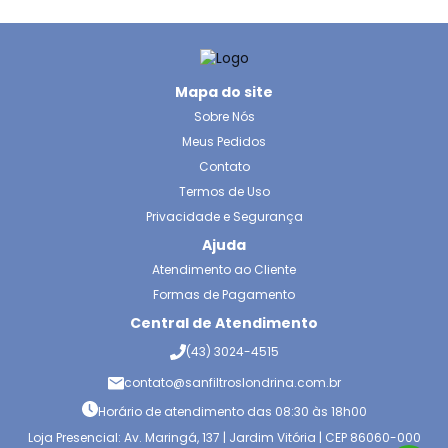
Mapa do site
Sobre Nós
Meus Pedidos
Contato
Termos de Uso
Privacidade e Segurança
Ajuda
Atendimento ao Cliente
Formas de Pagamento
Central de Atendimento
(43) 3024-4515
contato@sanfiltroslondrina.com.br
Horário de atendimento das 08:30 às 18h00
Loja Presencial: Av. Maringá, 137 | Jardim Vitória | CEP 86060-000