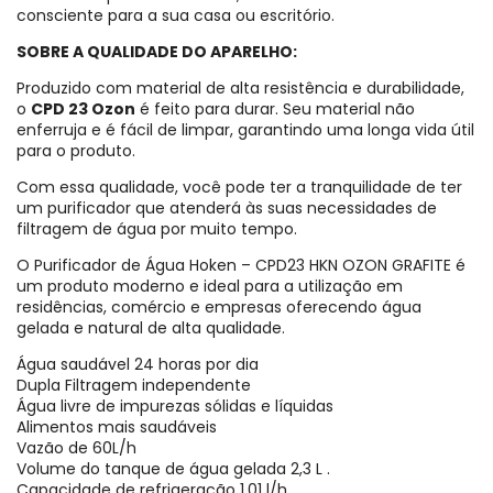
consciente para a sua casa ou escritório.
SOBRE A QUALIDADE DO APARELHO:
Produzido com material de alta resistência e durabilidade,
o
CPD 23 Ozon
é feito para durar. Seu material não
enferruja e é fácil de limpar, garantindo uma longa vida útil
para o produto.
Com essa qualidade, você pode ter a tranquilidade de ter
um purificador que atenderá às suas necessidades de
filtragem de água por muito tempo.
O Purificador de Água Hoken – CPD23 HKN OZON GRAFITE é
um produto moderno e ideal para a utilização em
residências, comércio e empresas oferecendo água
gelada e natural de alta qualidade.
Água saudável 24 horas por dia
Dupla Filtragem independente
Água livre de impurezas sólidas e líquidas
Alimentos mais saudáveis
Vazão de 60L/h
Volume do tanque de água gelada 2,3 L .
Capacidade de refrigeração 1,01 l/h