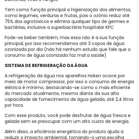
Tem como função principal a higienização dos alimentos,
como legumes, verduras e frutas, pois o ozônio reduz até
75% dos agrotóxicos e elimina qualquer tipo de germes e
bactérias, inclusive a superbactéria hospitalar KPC
Pode-se beber também, mas essa não é a sua função
principal, por isso recomendamos até 3 copos de água
ozonizada por dia (não há nenhum estudo que fale que o
consumo de água ozonizada faz mal a saúde)
SISTEMA DE REFRIGERAÇÃO DA ÁGUA
A refrigeração da água nos aparelhos Hoken ocorre por
meio de motor compressor, por isso o consumo de energia
elétrica é mínimo, destacando-se como o mais eficiente
do mercado atualmente, mesmo diante da sua alta
capacidade de fornecimento de água gelada, até 2,4 litros
por hora.
Com esse produto, você pode desfrutar de água fresca e
gelada sem se preocupar com um alto custo de energia.
Além disso, a eficiência energética do produto ajuda a
reduzir o impacto ambiental, tornando-o uma escolha