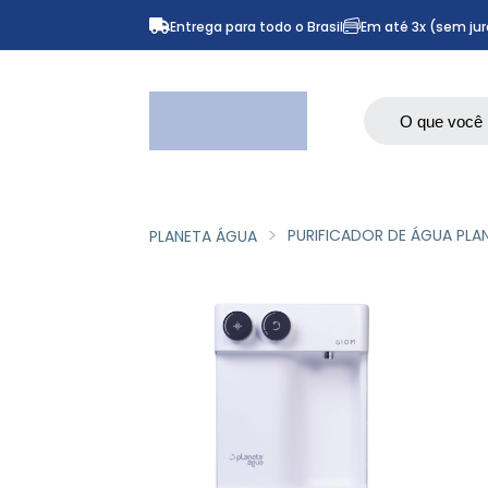
Entrega para todo o Brasil
Em até 3x (sem jur
PURIFICADOR DE ÁGUA PL
PLANETA ÁGUA