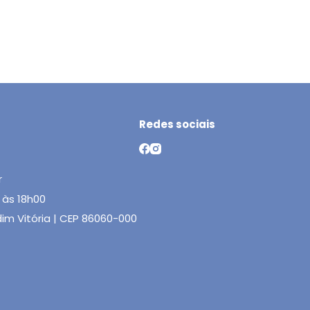
Redes sociais
r
 às 18h00
rdim Vitória | CEP 86060-000