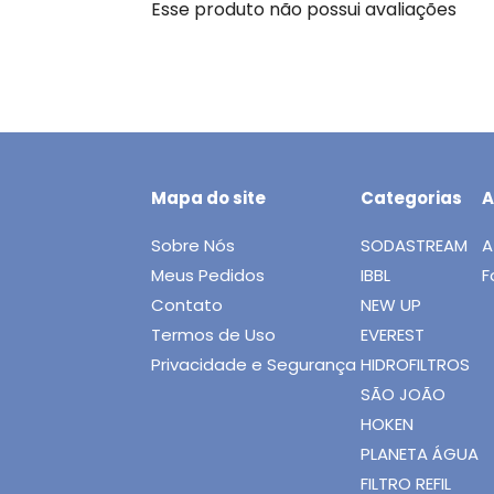
Esse produto não possui avaliações
Mapa do site
Categorias
A
Sobre Nós
SODASTREAM
A
Meus Pedidos
IBBL
F
Contato
NEW UP
Termos de Uso
EVEREST
Privacidade e Segurança
HIDROFILTROS
SÃO JOÃO
HOKEN
PLANETA ÁGUA
FILTRO REFIL