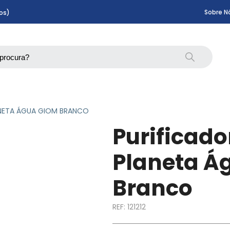
Sobre N
os)
ANETA ÁGUA GIOM BRANCO
Purificado
Planeta Á
Branco
REF:
121212