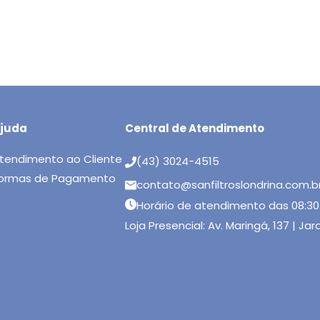
juda
Central de Atendimento
tendimento ao Cliente
(43) 3024-4515
ormas de Pagamento
contato@sanfiltroslondrina.com.b
Horário de atendimento das 08:30
Loja Presencial: Av. Maringá, 137 | Ja