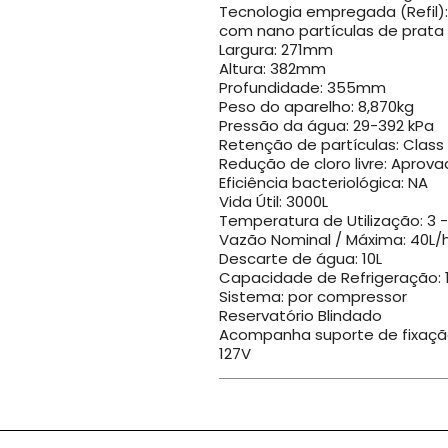
Tecnologia empregada (Refil):
com nano partículas de prata c
Largura: 271mm
Altura: 382mm
Profundidade: 355mm
Peso do aparelho: 8,870kg
Pressão da água: 29-392 kPa
Retenção de partículas: Class
Redução de cloro livre: Aprov
Eficiência bacteriológica: NA
Vida Útil: 3000L
Temperatura de Utilização: 3 
Vazão Nominal / Máxima: 40L/
Descarte de água: 10L
Capacidade de Refrigeração: 1,
Sistema: por compressor
Reservatório Blindado
Acompanha suporte de fixaç
127V