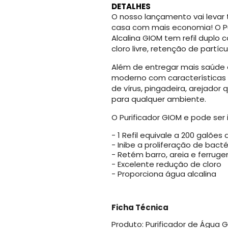
DETALHES
O nosso lançamento vai levar 
casa com mais economia! O Pu
Alcalina GIOM tem refil duplo 
cloro livre, retenção de partí
Além de entregar mais saúde 
moderno com características e
de vírus, pingadeira, arejado
para qualquer ambiente.
O Purificador GIOM e pode se
- 1 Refil equivale a 200 galões 
- Inibe a proliferação de bacté
- Retém barro, areia e ferrug
- Excelente redução de cloro
- Proporciona água alcalina
Ficha Técnica
Produto: Purificador de Água 