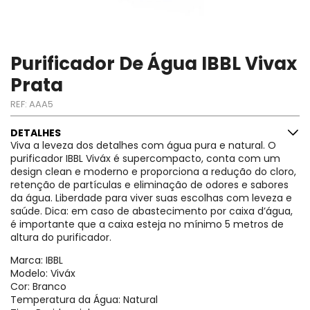
Purificador De Água IBBL Vivax
Prata
REF:
AAA5
DETALHES
Viva a leveza dos detalhes com água pura e natural. O
purificador IBBL Viváx é supercompacto, conta com um
design clean e moderno e proporciona a redução do cloro,
retenção de partículas e eliminação de odores e sabores
da água. Liberdade para viver suas escolhas com leveza e
saúde. Dica: em caso de abastecimento por caixa d’água,
é importante que a caixa esteja no mínimo 5 metros de
altura do purificador.
Marca: IBBL
Modelo: Viváx
Cor: Branco
Temperatura da Água: Natural