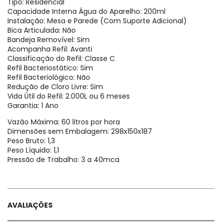
Tipo: Residencial
Capacidade Interna Água do Aparelho: 200ml
Instalação: Mesa e Parede (Com Suporte Adicional)
Bica Articulada: Não
Bandeja Removível: Sim
Acompanha Refil: Avanti
Classificação do Refil: Classe C
Refil Bacteriostático: Sim
Refil Bacteriológico: Não
Redução de Cloro Livre: Sim
Vida Útil do Refil: 2.000L ou 6 meses
Garantia: 1 Ano
Vazão Máxima: 60 litros por hora
Dimensões sem Embalagem: 298x150x187
Peso Bruto: 1,3
Peso Líquido: 1,1
Pressão de Trabalho: 3 a 40mca
AVALIAÇÕES