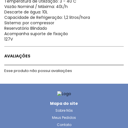
Temperatura de Utilização: 3 - 40 C
Vazão Nominal / Máxima: 40L/h
Descarte de água: 10L
Capacidade de Refrigeração: 1,2 litros/hora
Sistema: por compressor
Reservatório Blindado
Acompanha suporte de fixação
127V
AVALIAÇÕES
Esse produto não possui avaliações
Mapa do site
Sobre Nós
Meus Pedidos
Contato