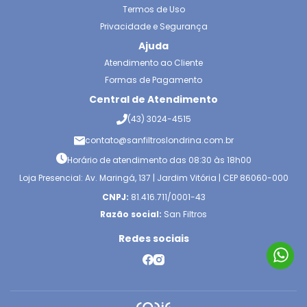
Termos de Uso
Privacidade e Segurança
Ajuda
Atendimento ao Cliente
Formas de Pagamento
Central de Atendimento
(43) 3024-4515
contato@sanfiltroslondrina.com.br
Horário de atendimento das 08:30 às 18h00
Loja Presencial: Av. Maringá, 137 | Jardim Vitória | CEP 86060-000
CNPJ:
81.416.711/0001-43
Razão social:
San Filtros
Redes sociais