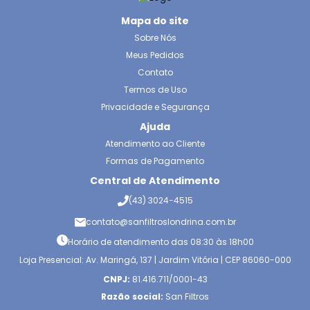
Mapa do site
Sobre Nós
Meus Pedidos
Contato
Termos de Uso
Privacidade e Segurança
Ajuda
Atendimento ao Cliente
Formas de Pagamento
Central de Atendimento
(43) 3024-4515
contato@sanfiltroslondrina.com.br
Horário de atendimento das 08:30 às 18h00
Loja Presencial: Av. Maringá, 137 | Jardim Vitória | CEP 86060-000
CNPJ:
81.416.711/0001-43
Razão social:
San Filtros