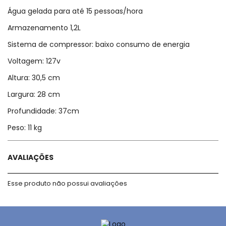
Água gelada para até 15 pessoas/hora
Armazenamento 1,2L
Sistema de compressor: baixo consumo de energia
Voltagem: 127v
Altura: 30,5 cm
Largura: 28 cm
Profundidade: 37cm
Peso: 11 kg
AVALIAÇÕES
Esse produto não possui avaliações